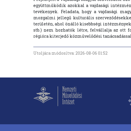
együttműködik azokkal a vajdasági intézmén
tevékenyek. Feladata, hogy a vajdasági mag
mozgalmi jellegű kulturális szerveződésekk
területén, ahol önálló kisebbségi intézmény
stb.) nem hozhatók létre, felvállalja az ott
régióra kiterjedő közművelődési tanácsadással
Utoljára módosítva: 2026-08-06 01:52