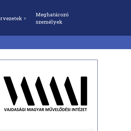
Meghatározó
ervezetek
személyek