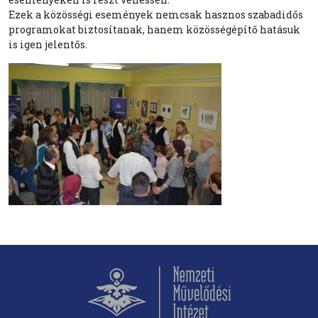
Ezek a közösségi események nemcsak hasznos szabadidős
programokat biztosítanak, hanem közösségépítő hatásuk
is igen jelentős.