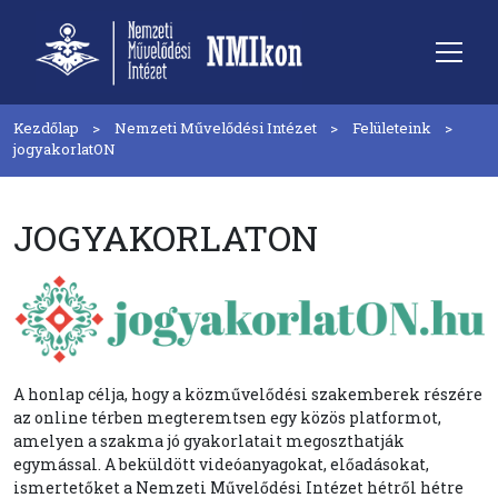
Kezdőlap
Nemzeti Művelődési Intézet
Felületeink
jogyakorlatON
JOGYAKORLATON
A honlap célja, hogy a közművelődési szakemberek részére
az online térben megteremtsen egy közös platformot,
amelyen a szakma jó gyakorlatait megoszthatják
egymással. A beküldött videóanyagokat, előadásokat,
ismertetőket a Nemzeti Művelődési Intézet hétről hétre