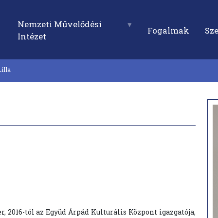
Nemzeti Művelődési
Fogalmak
Sz
Intézet
illa
 2016-tól az Együd Árpád Kulturális Központ igazgatója,