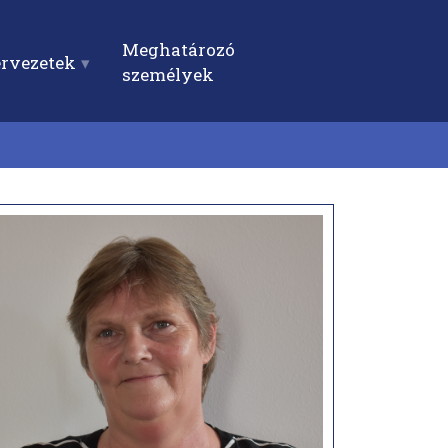
Meghatározó
ervezetek
személyek