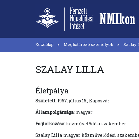
Kezdőlap
Meghatározó személyek
Szalay L
SZALAY LILLA
Életpálya
Született:
1967. július 16., Kaposvár
Állampolgársága:
magyar
Foglalkozása:
közművelődési szakember
Szalay Lilla magyar közművelődési szakember,