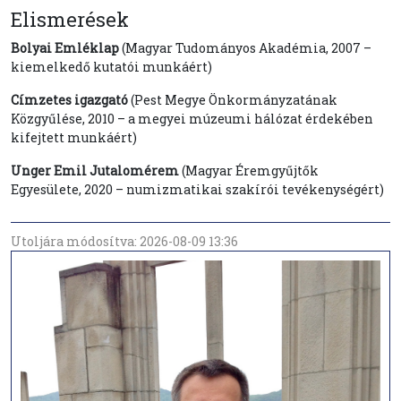
Elismerések
Bolyai Emléklap
(Magyar Tudományos Akadémia, 2007 –
kiemelkedő kutatói munkáért)
Címzetes igazgató
(Pest Megye Önkormányzatának
Közgyűlése, 2010 – a megyei múzeumi hálózat érdekében
kifejtett munkáért)
Unger Emil Jutalomérem
(Magyar Éremgyűjtők
Egyesülete, 2020 – numizmatikai szakírói tevékenységért)
Utoljára módosítva: 2026-08-09 13:36