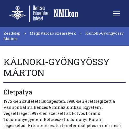
Kezdőlap
Meghatározó személyek
Kálnoki-Gyöngyössy
Márton
KÁLNOKI-GYÖNGYÖSSY
MÁRTON
Életpálya
1972-ben született Budapesten. 1990-ben érettségizett a
Pannonhalmi Bencés Gimnáziumban. Egyetemi
végzettséget 1997-ben szerzett az Eötvös Loránd
Tudományegyetem Bölcsészettudományi Karán:
régészetből kitüntetéses, történelemből jeles minősítésű