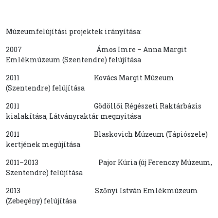
Múzeumfelújítási projektek irányítása:
2007 Ámos Imre – Anna Margit
Emlékmúzeum (Szentendre) felújítása
2011 Kovács Margit Múzeum
(Szentendre) felújítása
2011 Gödöllői Régészeti Raktárbázis
kialakítása, Látványraktár megnyitása
2011 Blaskovich Múzeum (Tápiószele)
kertjének megújítása
2011–2013 Pajor Kúria (új Ferenczy Múzeum,
Szentendre) felújítása
2013 Szőnyi István Emlékmúzeum
(Zebegény) felújítása