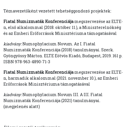
Témavezetőként vezetett tehetséggondozó projektek:
Fiatal Numizmaták Konferenciája
megszervezése az ELTE-
n, első alkalommal (2018. október 11.), a Miniszterelnökség
és az Emberi Erőforrások Minisztériuma támogatásával
kiadvány:
Numophylacium Novum. Az I. Fiatal
Numizmaták Konferenciája (2018) tanulmányai. Szerk.
Gyöngyössy Márton. ELTE Eötvös Kiadó, Budapest, 2019. 161 p.
ISBN 978-963-4890-71-3
Fiatal Numizmaták Konferenciája
megszervezése az ELTE-
n, harmadik alkalommal (2021. november 10.), az Emberi
Erőforrások Minisztériuma támogatásával
kiadvány:
Numophylacium Novum III. A III. Fiatal
Numizmaták Konferenciája (2021) tanulmányai.
(megjelenés alatt)