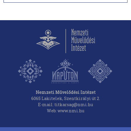
Nemzeti Művelődési Intézet
6065 Lakitelek, Szentkirályi út 2.
E-mail: titkarsag@nmi.hu
Web: www.nmi.hu