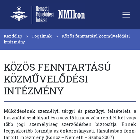
Kezdőlap
Fogalmak
Közös fenntartású közművelődési
intézmény
KÖZÖS FENNTARTÁSÚ
KÖZMŰVELŐDÉSI
INTÉZMÉNY
Működésének személyi, tárgyi és pénzügyi feltételeit, a
használat szabályait és a vezető kinevezési rendjét két vagy
több jogi személyiség szerződésben biztosítja. Ennek
leggyakoribb formája az önkormányzati társulásban fenn-
tartott intézmény. (Koncz – Németh – Szabó 2007)