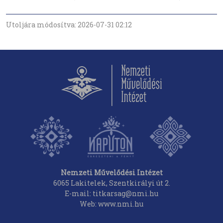
Utoljára módosítva: 2026-07-31 02:12
Nemzeti Művelődési Intézet
6065 Lakitelek, Szentkirályi út 2.
E-mail: titkarsag@nmi.hu
Web: www.nmi.hu