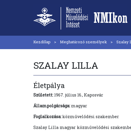
Kezdőlap
Meghatározó személyek
Szalay L
SZALAY LILLA
Életpálya
Született:
1967. július 16., Kaposvár
Állampolgársága:
magyar
Foglalkozása:
közművelődési szakember
Szalay Lilla magyar közművelődési szakember,