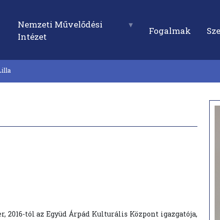
Nemzeti Művelődési
Fogalmak
Sz
Intézet
illa
 2016-tól az Együd Árpád Kulturális Központ igazgatója,