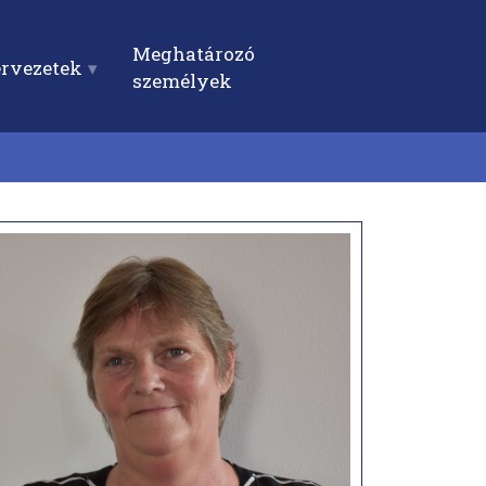
Meghatározó
ervezetek
személyek