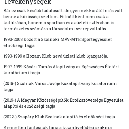
Tevékenységek
Bár ez csak később tudatosult, de gyermekkorától erős volt
benne a közösségi szellem. Felnőttként nem csak a
kultúrában, hanem a sportban és az üzleti szférában is
természetes számára a társadalmi szerepvállalás.
1993-2003 között a Szolnoki MÁV-MTE Sportegyesület
elnökségi tagja.
1993-1999 a Hozam Klub nevű üzleti klub igazgatója.
1997-1999 Kővári Tamás Alapítvány az Egészséges Életért
kuratóriumi tagja.
(2018-) Szolnok Város Jövője Közalapítvány kuratóriumi
tagja
(2019-) A Magyar Közösségépítők Értékszövetsége Egyesület
alapító és elnökségi tagja
(2022-) Szapáry Klub Szolnok alapító és elnökségi tagja
Kiemelten fontosnak tarja a közművelődési szakma