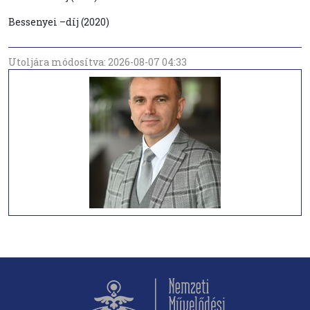
Bessenyei –díj (2020)
Utoljára módosítva: 2026-08-07 04:33