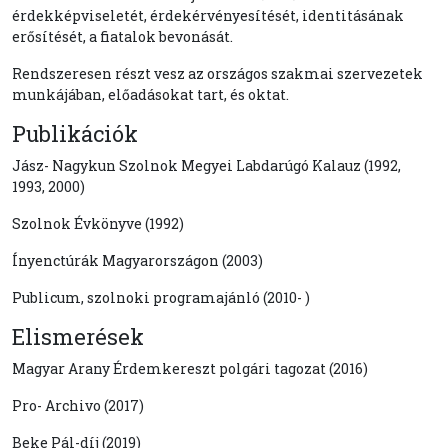
érdekképviseletét, érdekérvényesítését, identitásának
erősítését, a fiatalok bevonását.
Rendszeresen részt vesz az országos szakmai szervezetek
munkájában, előadásokat tart, és oktat.
Publikációk
Jász- Nagykun Szolnok Megyei Labdarúgó Kalauz (1992,
1993, 2000)
Szolnok Évkönyve (1992)
Ínyenctúrák Magyarországon (2003)
Publicum, szolnoki programajánló (2010- )
Elismerések
Magyar Arany Érdemkereszt polgári tagozat (2016)
Pro- Archivo (2017)
Beke Pál-díj (2019)