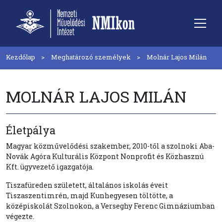
Kezdőlap
Meghatározó személyek
Molnár Lajos Milán
MOLNÁR LAJOS MILÁN
Életpálya
Magyar közművelődési szakember, 2010-től a szolnoki Aba-
Novák Agóra Kulturális Központ Nonprofit és Közhasznú
Kft. ügyvezető igazgatója.
Tiszafüreden született, általános iskolás éveit
Tiszaszentimrén, majd Kunhegyesen töltötte, a
középiskolát Szolnokon, a Verseghy Ferenc Gimnáziumban
végezte.