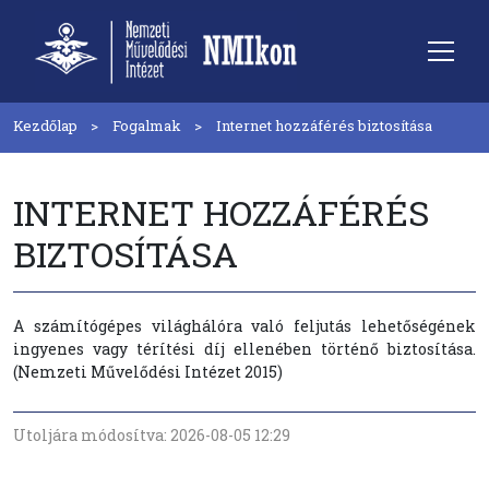
Kezdőlap
Fogalmak
Internet hozzáférés biztosítása
INTERNET HOZZÁFÉRÉS
BIZTOSÍTÁSA
A számítógépes világhálóra való feljutás lehetőségének
ingyenes vagy térítési díj ellenében történő biztosítása.
(Nemzeti Művelődési Intézet 2015)
Utoljára módosítva: 2026-08-05 12:29