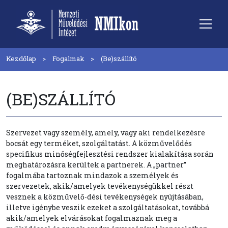
Kezdőlap
Fogalmak
(Be)szállító
(BE)SZÁLLÍTÓ
Szervezet vagy személy, amely, vagy aki rendelkezésre
bocsát egy terméket, szolgáltatást. A közművelődés
specifikus minőségfejlesztési rendszer kialakítása során
meghatározásra kerültek a partnerek. A „partner”
fogalmába tartoznak mindazok a személyek és
szervezetek, akik/amelyek tevékenységükkel részt
vesznek a közművelő-dési tevékenységek nyújtásában,
illetve igénybe veszik ezeket a szolgáltatásokat, továbbá
akik/amelyek elvárásokat fogalmaznak meg a